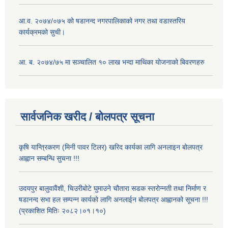
आ.व. २०७४/०७५ को षडानन्द नगरपालिकाको नगर तथा वडास्तरिय
कार्यक्रमको सुची।
आ. ब. २०७४/७५ मा सञ्चालित १० लाख भन्दा माथिका योजनाको बिवरणहरु
सार्वजनिक खरीद / बोलपत्र सूचना
कृषि यान्त्रिकरण (मिनी पावर टिलर) खरिद कार्यका लागि अनलाइन बोलपत्र
आह्वान सम्बन्धि सुचना !!!
उदयपुर बालुवावैंशी, चिउरीबोटे घुमाउने चौतारा सडक स्तरोन्नती तथा निर्माण र
षडानन्द सभा हल सम्पन्न कार्यको लागि अनलाईन बोलपत्र आह्वानको सूचना !!!
(प्रकाशित मितिः २०८२।०१।१०)