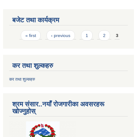
बजेट तथा कार्यक्रम
Pages
« first
‹ previous
1
2
3
कर तथा शुल्कहरु
कर तथा शुल्कहरु
श्रम संसार..नयाँ रोजगारीका अवसरहरू
खोज्नुहोस्