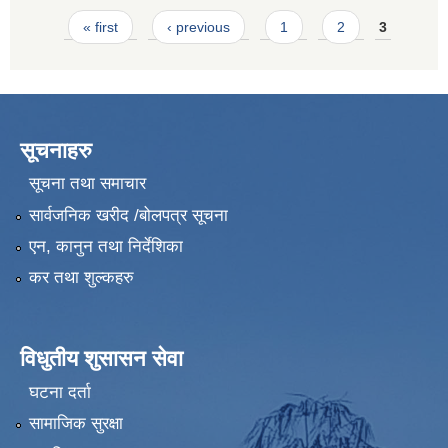
Pages
« first
‹ previous
1
2
3
सूचनाहरु
सूचना तथा समाचार
सार्वजनिक खरीद /बोलपत्र सूचना
एन, कानुन तथा निर्देशिका
कर तथा शुल्कहरु
विधुतीय शुसासन सेवा
घटना दर्ता
सामाजिक सुरक्षा