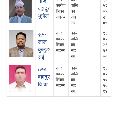
भोज
कार्यपा
पालि
५२
बहादुर
लिका
का
०५
भुजेल
सदस्य
सद
२१
स्य
०५
नगर
कार्य
९८
सुमन
कार्यपा
पालि
४२
लाल
लिका
का
२१
कुलुङ
सदस्य
सद
११
राई
स्य
००
नगर
कार्य
९८
ठण्ड
कार्यपा
पालि
४२
बहादुर
लिका
का
१०
वि क
सदस्य
सद
१०
स्य
९४