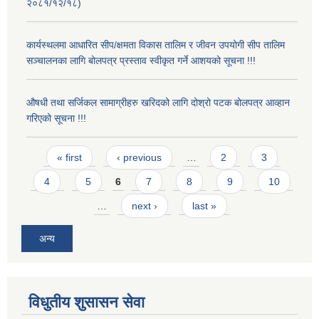
२०८१/१२/१८)
कार्यस्थलमा आधारित सीप/क्षमता विकास तालिम र जीवन उपयोगी सीप तालिम
सञ्चालनका लागि बोलपत्र प्रस्ताव स्वीकृत गर्ने आशयको सूचना !!!
औषधी तथा सर्जिकल सामाग्रीहरु खरिदको लागि दोश्रो पटक बोलपत्र आव्हान
गरिएको सूचना !!!
Pages
« first
‹ previous
…
2
3
4
5
6
7
8
9
10
…
next ›
last »
अन्य
विधुतीय शुसासन सेवा