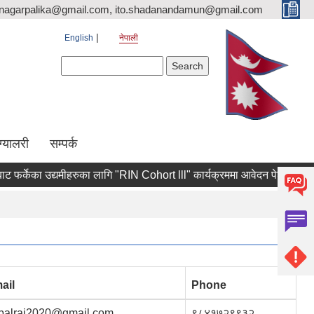
nagarpalika@gmail.com, ito.shadanandamun@gmail.com
English
नेपाली
Search form
Search
ग्यालरी
सम्पर्क
केका उद्यमीहरुका लागि "RIN Cohort lll" कार्यक्रममा आवेदन पेश गर्ने सम्बन्धी श
ail
Phone
rbalrai2020@gmail.com
९८४१७२९९३२