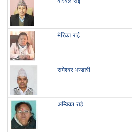
वीरवल राई
मेरिका राई
रामेश्वर भण्डारी
अम्विका राई