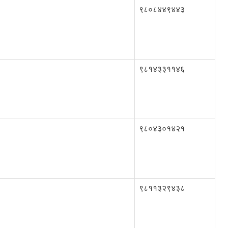
९८०८४४९४४३
९८१४३३११४६
९८०४३०१४२१
९८११३२९४३८