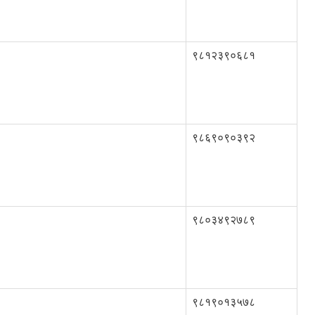
९८१२३९०६८१
९८६९०९०३९२
९८०३४९२७८९
९८१९०१३५७८