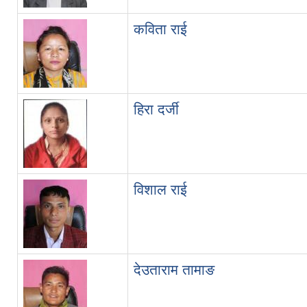
कविता राई
हिरा दर्जी
विशाल राई
देउताराम तामाङ