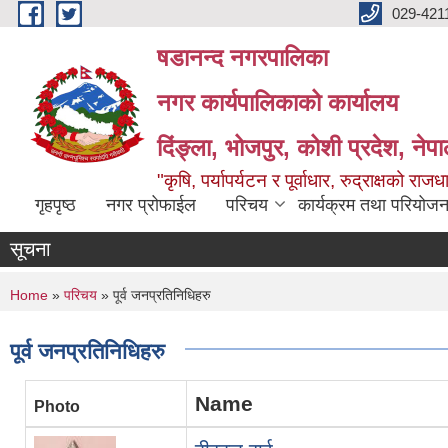
Skip to main content
029-421
षडानन्द नगरपालिका
नगर कार्यपालिकाको कार्यालय
दिंङ्ला, भोजपुर, कोशी प्रदेश, नेप
"कृषि, पर्यापर्यटन र पूर्वाधार, रुद्राक्षको राज
गृहपृष्ठ
नगर प्रोफाईल
परिचय
कार्यक्रम तथा परियोजन
सूचना
You are here
Home
»
परिचय
» पूर्व जनप्रतिनिधिहरु
पूर्व जनप्रतिनिधिहरु
Name
Photo