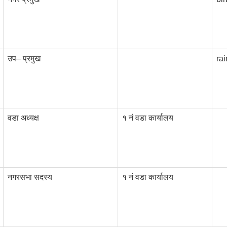
उप– प्रमुख
ra
वडा अध्यक्ष
१ नं वडा कार्यालय
नगरसभा सदस्य
१ नं वडा कार्यालय