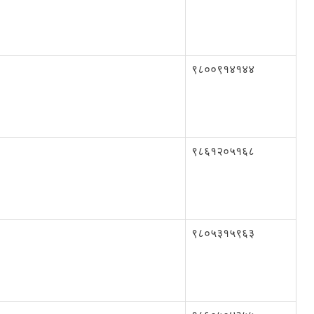
९८००९१४१४४
९८६१२०५१६८
९८०५३१५९६३