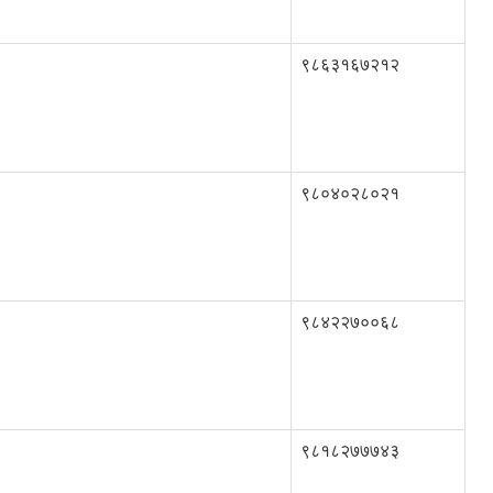
९८६३१६७२१२
९८०४०२८०२१
९८४२२७००६८
९८१८२७७७४३